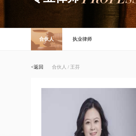
合伙人
执业律师
<返回
合伙人 / 王芬