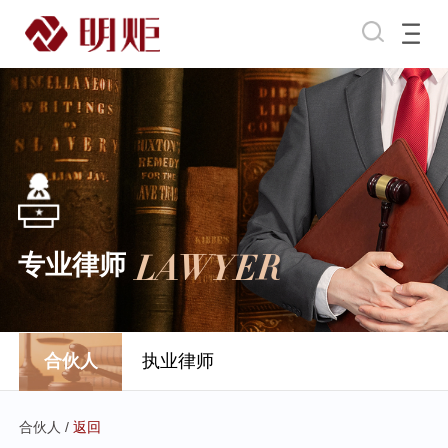
LAWYER
专业律师
合伙人
执业律师
合伙人 /
返回