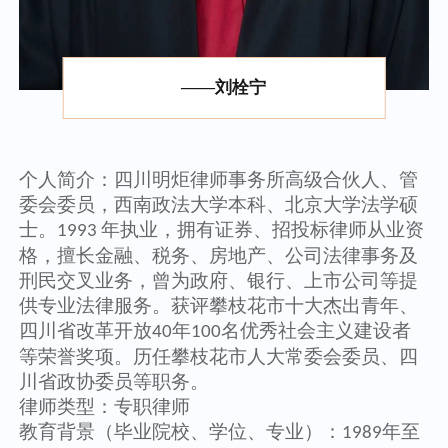
——刘栓宁
个人简介：
四川明炬律师事务所高级合伙人、管
委会委员，西南政法大学本科、北京大学法学硕
士。
年执业，拥有证券、招投标律师从业资
1993
格，擅长金融、税务、房地产、公司法律事务及
刑民交叉业务，曾为政府、银行、上市公司等提
供专业法律服务。获评攀枝花市十大杰出青年、
四川省改革开放
年
名优秀社会主义建设者
40
100
等荣誉奖项。历任攀枝花市人大常委会委员、四
川省政协委员等职务。
律师类型：
专职律师
教育背景（毕业院校、学位、专业）：
年至
1989