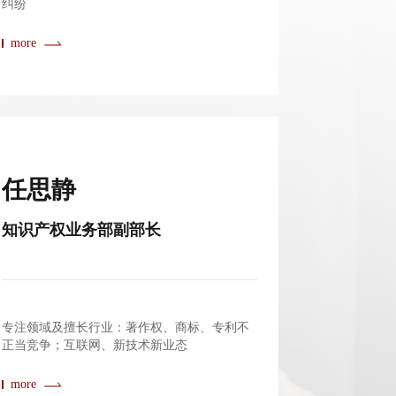
纠纷
more
任思静
知识产权业务部副部长
专注领域及擅长行业：著作权、商标、专利不
正当竞争；互联网、新技术新业态
more