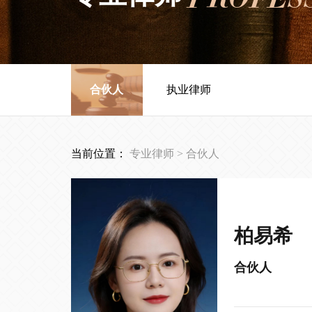
合伙人
执业律师
当前位置：
专业律师
>
合伙人
柏易希
合伙人