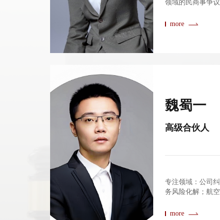
领域的民商事争
more
魏蜀一
高级合伙人
专注领域：公司
务风险化解；航
more