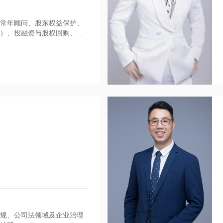
含常年顾问、股东权益保护、
等）、投融资与股权回购、民
合规、公司法领域及企业治理