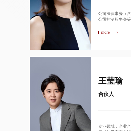
公司法律事务（
公司控制权争夺
商事争议解决
more
王莹瑜
合伙人
专业领域：企业